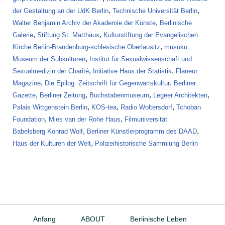
,
,
der Gestaltung an der UdK Berlin
Technische Universität Berlin
,
Walter Benjamin Archiv der Akademie der Künste
Berlinische
,
,
Galerie
Stiftung St. Matthäus
Kulturstiftung der Evangelischen
,
Kirche Berlin-Brandenburg-schlesische Oberlausitz
musuku
,
Museum der Subkulturen
Institut für Sexualwissenschaft und
,
,
Sexualmedizin der Charité
Initiative Haus der Statistik
Flaneur
,
,
Magazine
Die Epilog. Zeitschrift für Gegenwartskultur
Berliner
,
,
,
,
Gazette
Berliner Zeitung
Buchstabenmuseum
Legeer Architekten
,
,
,
Palais Wittgenstein Berlin
KOS-tea
Radio Woltersdorf
Tchoban
,
,
Foundation
Mies van der Rohe Haus
Filmuniversität
,
,
Babelsberg Konrad Wolf
Berliner Künstlerprogramm des DAAD
,
Haus der Kulturen der Welt
Polizeihistorische Sammlung Berlin
Anfang
ABOUT
Berlinische Leben