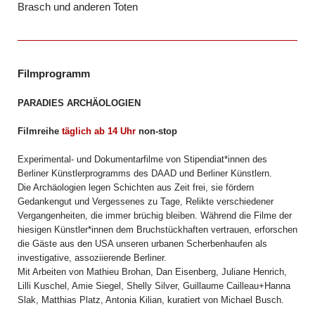
Brasch und anderen Toten
Filmprogramm
PARADIES ARCHÄOLOGIEN
Filmreihe
täglich ab 14 Uhr
non-stop
Experimental- und Dokumentarfilme von Stipendiat*innen des
Berliner Künstlerprogramms des DAAD und Berliner Künstlern.
Die Archäologien legen Schichten aus Zeit frei, sie fördern
Gedankengut und Vergessenes zu Tage, Relikte verschiedener
Vergangenheiten, die immer brüchig bleiben. Während die Filme der
hiesigen Künstler*innen dem Bruchstückhaften vertrauen, erforschen
die Gäste aus den USA unseren urbanen Scherbenhaufen als
investigative, assoziierende Berliner.
Mit Arbeiten von Mathieu Brohan, Dan Eisenberg, Juliane Henrich,
Lilli Kuschel, Amie Siegel, Shelly Silver, Guillaume Cailleau+Hanna
Slak, Matthias Platz, Antonia Kilian, kuratiert von Michael Busch.