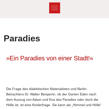
Zum
Inhalt
springen
Paradies
»Ein Paradies von einer Stadt!«
Die Frage des dialektischen Materialisten und Berlin-
Betrachters Dr. Walter Benjamin, ob der Garten Eden nach
dem Auszug von Adam und Eva das Paradies oder doch die
Hölle ist, ist eine Kinderfrage. Sie kann als „Himmel und Hölle“