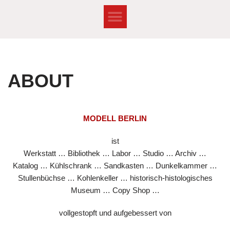
Zum
Inhalt
springen
ABOUT
MODELL BERLIN
ist
Werkstatt … Bibliothek … Labor … Studio … Archiv …
Katalog … Kühlschrank … Sandkasten … Dunkelkammer …
Stullenbüchse … Kohlenkeller … historisch-histologisches
Museum … Copy Shop …
vollgestopft und aufgebessert von