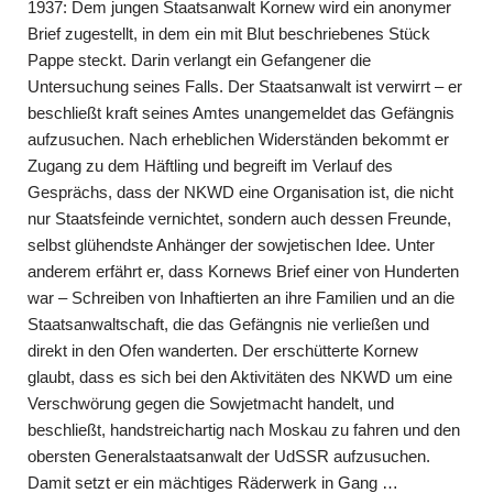
1937: Dem jungen Staatsanwalt Kornew wird ein anonymer
Brief zugestellt, in dem ein mit Blut beschriebenes Stück
Pappe steckt. Darin verlangt ein Gefangener die
Untersuchung seines Falls. Der Staatsanwalt ist verwirrt – er
beschließt kraft seines Amtes unangemeldet das Gefängnis
aufzusuchen. Nach erheblichen Widerständen bekommt er
Zugang zu dem Häftling und begreift im Verlauf des
Gesprächs, dass der NKWD eine Organisation ist, die nicht
nur Staatsfeinde vernichtet, sondern auch dessen Freunde,
selbst glühendste Anhänger der sowjetischen Idee. Unter
anderem erfährt er, dass Kornews Brief einer von Hunderten
war – Schreiben von Inhaftierten an ihre Familien und an die
Staatsanwaltschaft, die das Gefängnis nie verließen und
direkt in den Ofen wanderten. Der erschütterte Kornew
glaubt, dass es sich bei den Aktivitäten des NKWD um eine
Verschwörung gegen die Sowjetmacht handelt, und
beschließt, handstreichartig nach Moskau zu fahren und den
obersten Generalstaatsanwalt der UdSSR aufzusuchen.
Damit setzt er ein mächtiges Räderwerk in Gang …