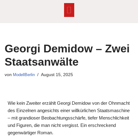
Zum
Inhalt
springen
Georgi Demidow – Zwei
Staatsanwälte
von
ModellBerlin
August 15, 2025
Wie kein Zweiter erzählt Georgi Demidow von der Ohnmacht
des Einzelnen angesichts einer willkürlichen Staatsmaschine
– mit grandioser Beobachtungsschärfe, tiefer Menschlichkeit
und Figuren, die man nicht vergisst. Ein erschreckend
gegenwärtiger Roman.