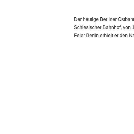
Der heutige Berliner Ostbah
Schlesischer Bahnhof, von 
Feier Berlin erhielt er den