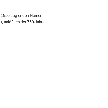
is 1950 trug er den Namen
, anläßlich der 750-Jahr-