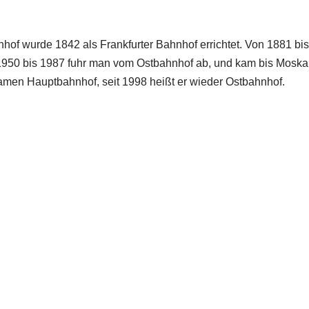
nhof wurde 1842 als Frankfurter Bahnhof errichtet. Von 1881 b
1950 bis 1987 fuhr man vom Ostbahnhof ab, und kam bis Moskau
 Namen Hauptbahnhof, seit 1998 heißt er wieder Ostbahnhof.