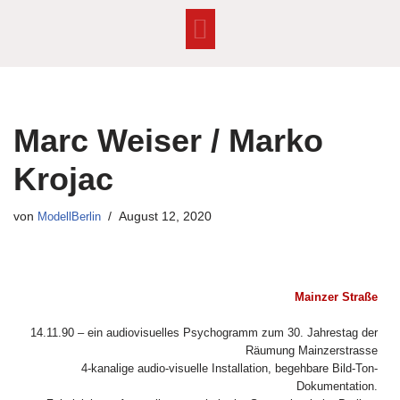
Zum
Inhalt
springen
Marc Weiser / Marko
Krojac
von
ModellBerlin
August 12, 2020
Mainzer Straße
14.11.90 – ein audiovisuelles Psychogramm zum 30. Jahrestag der
Räumung Mainzerstrasse
4-kanalige audio-visuelle Installation, begehbare Bild-Ton-
Dokumentation.