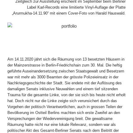
Zeitgleich zur Ausstellung erscheint im September beim Berliner
Label Karl-Records eine limitierte Vinyl-Auflage der Platte
„Arurmukha-14.11.90“ mit einem Cover-Foto von Harald Hauswald.
Am 14.11.2020 jährt sich die Räumung von 13 besetzten Häusern in
der Mainzerstrasse in Berlin-Friedrichshain zum 30. Mal. Die heftig
geführte Auseinandersetzung zwischen Staatsgewalt und Besetzern
war mit mehr als 3000 Beamten der grösste Polizeieinsatz in der
Nachkriegsgeschichte der Stadt. Sie endete mit der Auflösung des
damaligen Senats inklusive Neuwahlen und einem tief sitzenden
Trauma für die gesamte Linke, von der sie sich bis heute nicht erholt
hat. Doch nicht nur die Linke zeigte sich verunsichert durch das
Vorgehen der politisch Verantwortlichen, auch in grossen Teilen der
Bevölkerung im Ostteil Berlins machten sich erste Zweifel an den
Versprechungen der Wiedervereinigung breit. Die gewaltsame
Räumung hatte nicht nur eine lokale Relevanz, sondern war als
politischer Akt des Gesamt-Berliner Senats nach dem Beitritt der