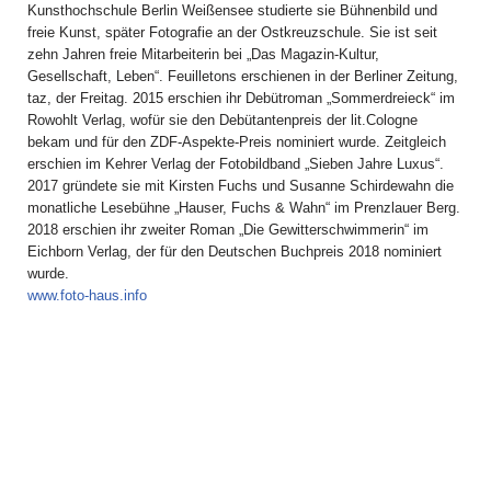
Kunsthochschule Berlin Weißensee studierte sie Bühnenbild und
freie Kunst, später Fotografie an der Ostkreuzschule. Sie ist seit
zehn Jahren freie Mitarbeiterin bei „Das Magazin-Kultur,
Gesellschaft, Leben“. Feuilletons erschienen in der Berliner Zeitung,
taz, der Freitag. 2015 erschien ihr Debütroman „Sommerdreieck“ im
Rowohlt Verlag, wofür sie den Debütantenpreis der lit.Cologne
bekam und für den ZDF-Aspekte-Preis nominiert wurde. Zeitgleich
erschien im Kehrer Verlag der Fotobildband „Sieben Jahre Luxus“.
2017 gründete sie mit Kirsten Fuchs und Susanne Schirdewahn die
monatliche Lesebühne „Hauser, Fuchs & Wahn“ im Prenzlauer Berg.
2018 erschien ihr zweiter Roman „Die Gewitterschwimmerin“ im
Eichborn Verlag, der für den Deutschen Buchpreis 2018 nominiert
wurde.
www.foto-haus.info