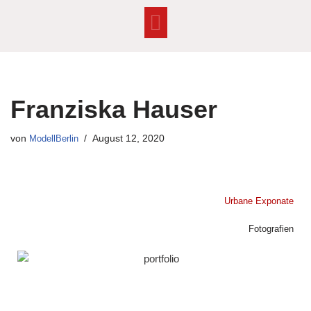
Zum
Inhalt
springen
Franziska Hauser
von
ModellBerlin
August 12, 2020
Urbane Exponate
Fotografien