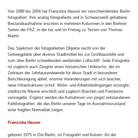
Von 1999 bis 2004 hat Franziska Hauser ein verschwindendes Berlin
fotografiert. Ihre analog fotografierte und in Schwarzweiß gehaltene
Bestandsaufnahme erschien in mehreren Kolumnen in den Berliner
Seiten der FAZ, in der taz und im Freitag zu Texten von Thomas
Martin.
Das Spektrum der fotografierten Objekte reicht von der
Gehwegplatte über diverse Stadtmöbel bis zur Großbaustelle und
zum über Berlin schwebenden werbenden Luftschiff. Jede Fotografie
ist zugleich auch Zeugnis eines historischen Umbruchs, der im
Zeitraum der Jahrtausendwende für diese Stadt in besonderer
Beschleunigung ablief, enorme Veränderungen mit sich brachte,
neue Infrastrukturen schuf, Wohn- und Arbeitsbedingungen erzeugte,
städtische Räume erschloß und zugleich Brachen und Freiräume
versiegelte. Ergänzt werden die Aufnahmen von jüngst entstandenen
Farbfotografien, die das Berlin unserer Tage im Ausnahmezustand
einer fragilen Normalität zeigen.
Franziska Hauser
geboren 1975 in Ost-Berlin, ist Fotografin und Autorin. An der