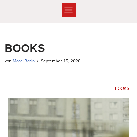
Zum
Inhalt
springen
BOOKS
von
ModellBerlin
September 15, 2020
BOOKS