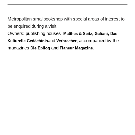
Metropolitan smallbookshop with special areas of interest to
be enquired during a visit.
Owners:
publishing houses
,
,
Matthes & Seitz
Galiani
Das
and
; accompanied by the
Kulturelle Gedächtnis
Verbrecher
magazines
and
Die Epilog
Flaneur Magazine
.