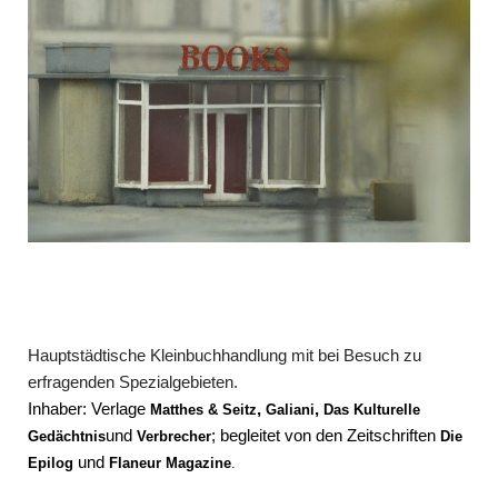
Hauptstädtische Kleinbuchhandlung mit bei Besuch zu
erfragenden Spezialgebieten.
Inhaber: Verlage
,
,
Matthes & Seitz
Galiani
Das Kulturelle
und
; begleitet von den Zeitschriften
Gedächtnis
Verbrecher
Die
und
Epilog
Flaneur Magazine
.