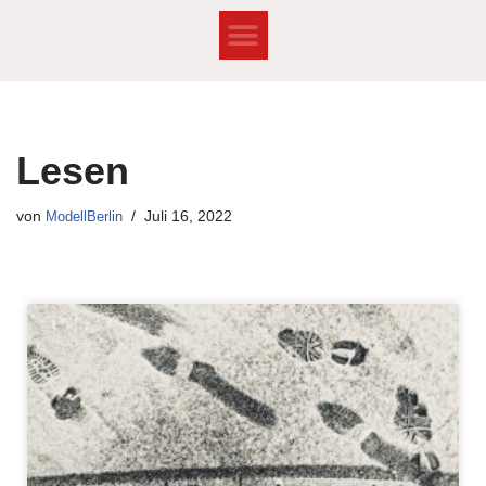
Zum
Inhalt
springen
Lesen
von
ModellBerlin
Juli 16, 2022