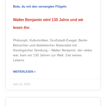
Bote, du mit den versengten Flügeln
Walter Benjamin wird 130 Jahre und wir
lesen ihn
Philosoph, Kulturkritiker, Großstadt-Exeget, Berlin-
Betrachter und dialektischer Materialist mit
theologischer Sendung – Walter Benjamin, der vieles
war, kam vor 130 Jahren zur Welt. Zeit seines
Lebens
WEITERLESEN »
Juni 22, 2022