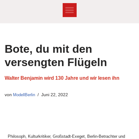
Zum
Inhalt
springen
Bote, du mit den
versengten Flügeln
Walter Benjamin wird 130 Jahre und wir lesen ihn
von
ModellBerlin
Juni 22, 2022
Philosoph, Kulturkritiker, Großstadt-Exeget, Berlin-Betrachter und