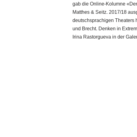
gab die Online-Kolumne «Denk
Matthes & Seitz. 2017/18 au
deutschsprachigen Theaters 
und Brecht. Denken in Extrem
Irina Rastorgueva in der Galer