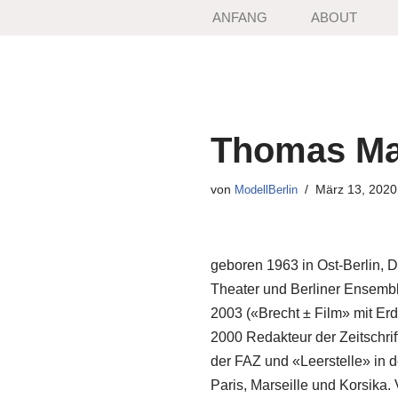
ANFANG
ABOUT
Zum
Inhalt
springen
Thomas Ma
von
März 13, 2020
ModellBerlin
geboren 1963 in Ost-Berlin, 
Theater und Berliner Ensemble
2003 («Brecht ± Film» mit Erd
2000 Redakteur der Zeitschri
der FAZ und «Leerstelle» in 
Paris, Marseille und Korsika