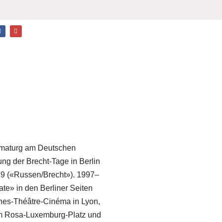
ramaturg am Deutschen
ng der Brecht-Tage in Berlin
019 («Russen/Brecht»). 1997–
te» in den Berliner Seiten
nes-Théâtre-Cinéma in Lyon,
 am Rosa-Luxemburg-Platz und