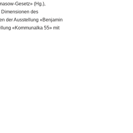
amasow-Gesetz» (Hg.),
e Dimensionen des
en der Ausstellung «Benjamin
tellung «Kommunalka 55» mit