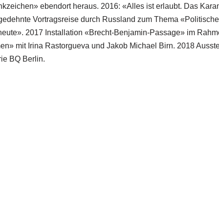
zeichen» ebendort heraus. 2016: «Alles ist erlaubt. Das Kar
sgedehnte Vortragsreise durch Russland zum Thema «Politisch
heute». 2017 Installation «Brecht-Benjamin-Passage» im Rahm
en» mit Irina Rastorgueva und Jakob Michael Birn. 2018 Auss
ie BQ Berlin.