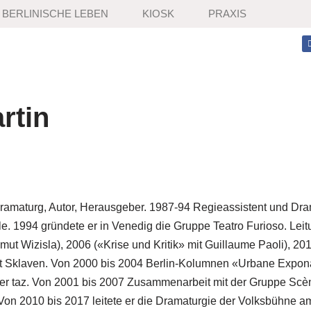
BERLINISCHE LEBEN
KIOSK
PRAXIS
rtin
Dramaturg, Autor, Herausgeber. 1987-94 Regieassistent und D
. 1994 gründete er in Venedig die Gruppe Teatro Furioso. Leitu
mut Wizisla), 2006 («Krise und Kritik» mit Guillaume Paoli), 2
ft Sklaven. Von 2000 bis 2004 Berlin-Kolumnen «Urbane Expona
der taz. Von 2001 bis 2007 Zusammenarbeit mit der Gruppe Scè
. Von 2010 bis 2017 leitete er die Dramaturgie der Volksbühne