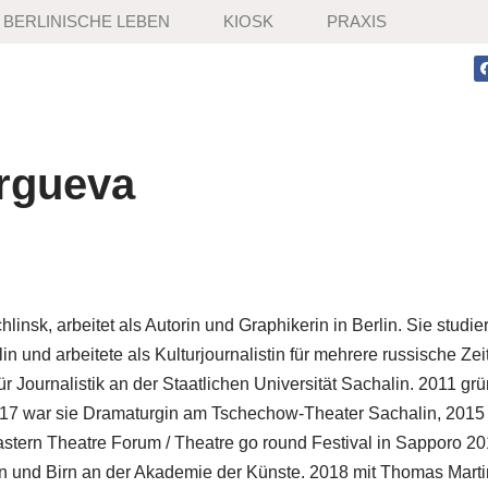
BERLINISCHE LEBEN
KIOSK
PRAXIS
orgueva
nsk, arbeitet als Autorin und Graphikerin in Berlin. Sie studier
in und arbeitete als Kulturjournalistin für mehrere russische Ze
r Journalistik an der Staatlichen Universität Sachalin. 2011 gr
17 war sie Dramaturgin am Tschechow-Theater Sachalin, 2015 
astern Theatre Forum / Theatre go round Festival in Sapporo 201
n und Birn an der Akademie der Künste. 2018 mit Thomas Mart