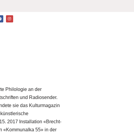
te Philologie an der
itschriften und Radiosender.
ündete sie das Kulturmagazin
künstlerische
5. 2017 Installation «Brecht-
in «Kommunalka 55» in der