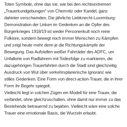
Toten Symbole, ohne das sie, wie bei den rechtsextremen
„Trauerkundgebungen“ von Chemnitz oder Kandel, ganz
dahinter verschwinden. Die jährliche Liebknecht-Luxemburg-
Demonstration der Linken im Gedenken an die Opfer des
Bürgerkrieges 1918/19 ist weder Personenkult noch reine
Folklore, sondern bewegt noch immer Menschen zu Kämpfen
und zeigt heute mehr denn je die Richtungskämpfe der
Bewegung. Das Aufstellen weißer Fahrräder des ADFC, um
Unfallorte von Radfahrern mit Todesfolge zu markieren, die
dazugehörigen Trauerfahrten durch die Stadt sind gleichzeitig
Ausdruck von Wut über verkehrsplanerische Ignoranz wie
stilles Gedenken. Eine Form von direct-action-Trauer, die in ihrer
Form ihr Begehr spiegelt.
Vielleicht liegt in solchen Zügen ein Modell für eine Trauer, die
verbindet, ohne gleichzuschalten, ohne damit nur immer zu das
Bestehende betrauernd zu bejahen. Vielleicht wäre eine solche
Trauer eine emotionale Basis, die Wurzeln erlaubt.