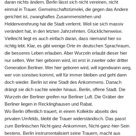
daran nichts ändern. Berlin lässt sich nicht vereinen, nicht
einmal in Trauer. Gemeinschaftstümelei, die gegen das Andere
gerichtet ist, zwanghaftes Zusammenstehen und
Heldenverehrung hat die Stadt verlernt. Weil sie sich massiv
verändert hat, in den letzten Jahrzehnten. Glücklicherweise.
Vielleicht liegt es auch einfach daran, dass niemand hier so
richtig lebt. Klar, es gibt wenige Orte im deutschen Sprachraum,
die besseres Leben erlauben. Aber Wurzeln erlaubt dieser hier
nur selten. Wer hier geboren wird, ist erst in zweiter oder dritter
Generation Berliner. Wer hier geboren wird, will irgendwann weg,
wer von sonstwo kommt, will für immer bleiben und geht dann
doch wieder. Berlin ist eine Stadt des Ankommens. Danach
drängt sie dich sachte wieder hinaus. Berlin, offene Stadt. Die
Wurzeln der Berliner greifen nur Berliner Luft. Die Gräber der
Berliner liegen in Recklinghausen und Rabat.
Wo Berlin öffentlich trauert, in einem Kollektiv abseits des
privaten Umfelds, bleibt die Trauer widerständisch. Das passt
zum Berlinischen Nicht-ganz-Ankommen, Nicht-ganz-hier-Sein
bestens. Berlin instrumentalisiert seine Trauern, macht aus