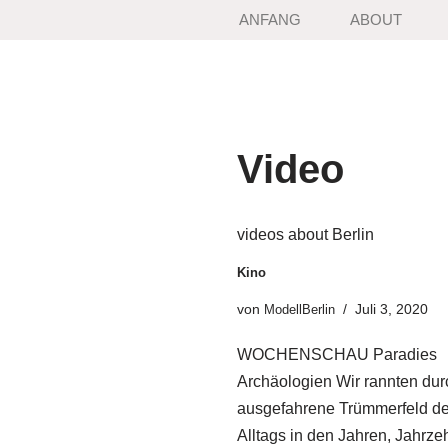
ANFANG
ABOUT
Zum
Inhalt
springen
Video
videos about Berlin
Kino
von
Juli 3, 2020
ModellBerlin
WOCHENSCHAU Paradies
Archäologien Wir rannten dur
ausgefahrene Trümmerfeld d
Alltags in den Jahren, Jahrze