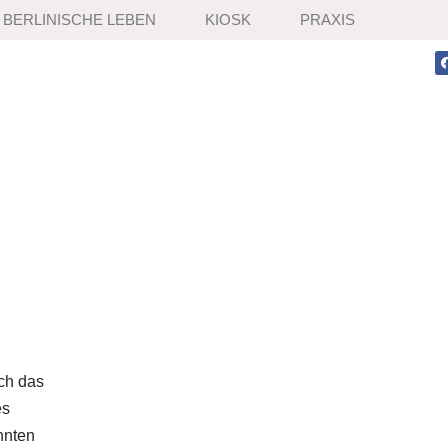
BERLINISCHE LEBEN
KIOSK
PRAXIS
ch das
es
hnten