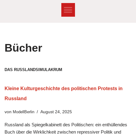
Zum
Inhalt
springen
Bücher
DAS RUSSLANDSIMULAKRUM
Kleine Kulturgeschichte des politischen Protests in
Russland
von
ModellBerlin
August 24, 2025
Russland als Spiegelkabinett des Politischen: ein enthüllendes
Buch über die Wirklichkeit zwischen repressiver Politik und