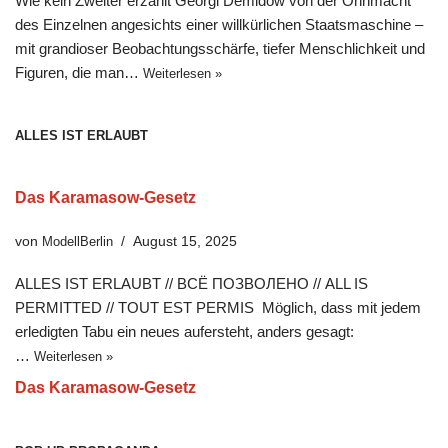
Wie kein Zweiter erzählt Georgi Demidow von der Ohnmacht
des Einzelnen angesichts einer willkürlichen Staatsmaschine –
mit grandioser Beobachtungsschärfe, tiefer Menschlichkeit und
Figuren, die man…
Weiterlesen »
ALLES IST ERLAUBT
Das Karamasow-Gesetz
von
ModellBerlin
August 15, 2025
ALLES IST ERLAUBT // ВСЁ ПОЗВОЛЕНО // ALL IS
PERMITTED // TOUT EST PERMIS Möglich, dass mit jedem
erledigten Tabu ein neues aufersteht, anders gesagt:
…
Weiterlesen »
Das Karamasow-Gesetz