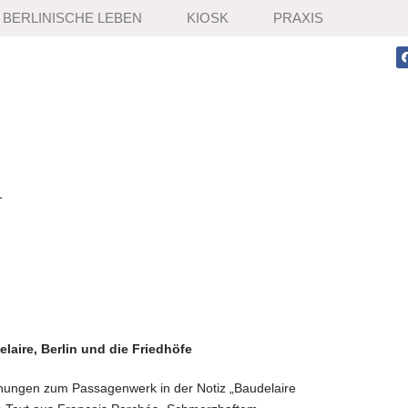
BERLINISCHE LEBEN
KIOSK
PRAXIS
1
laire, Berlin und die Friedhöfe
//
chnungen zum Passagenwerk in der Notiz „Baudelaire