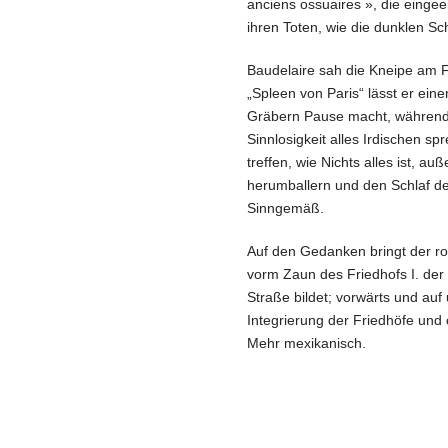
anciens ossuaires », die eingee
ihren Toten, wie die dunklen Sc
Baudelaire sah die Kneipe am 
„Spleen von Paris“ lässt er ei
Gräbern Pause macht, während e
Sinnlosigkeit alles Irdischen sp
treffen, wie Nichts alles ist, a
herumballern und den Schlaf der
Sinngemäß.
Auf den Gedanken bringt der ro
vorm Zaun des Friedhofs I. de
Straße bildet; vorwärts und auf 
Integrierung der Friedhöfe und
Mehr mexikanisch.