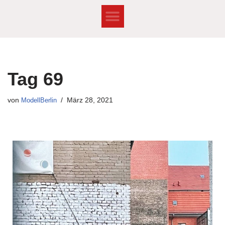
Zum
Inhalt
springen
Tag 69
von
ModellBerlin
März 28, 2021