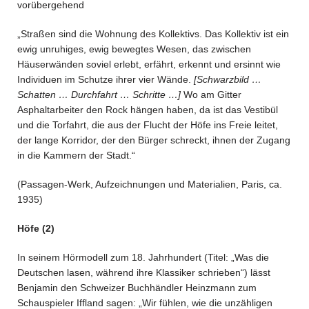
vorübergehend
„Straßen sind die Wohnung des Kollektivs. Das Kollektiv ist ein
ewig unruhiges, ewig bewegtes Wesen, das zwischen
Häuserwänden soviel erlebt, erfährt, erkennt und ersinnt wie
Individuen im Schutze ihrer vier Wände.
[Schwarzbild …
Schatten … Durchfahrt … Schritte …]
Wo am Gitter
Asphaltarbeiter den Rock hängen haben, da ist das Vestibül
und die Torfahrt, die aus der Flucht der Höfe ins Freie leitet,
der lange Korridor, der den Bürger schreckt, ihnen der Zugang
in die Kammern der Stadt.“
(Passagen-Werk, Aufzeichnungen und Materialien, Paris, ca.
1935)
Höfe (2)
In seinem Hörmodell zum 18. Jahrhundert (Titel: „Was die
Deutschen lasen, während ihre Klassiker schrieben“) lässt
Benjamin den Schweizer Buchhändler Heinzmann zum
Schauspieler Iffland sagen: „Wir fühlen, wie die unzähligen