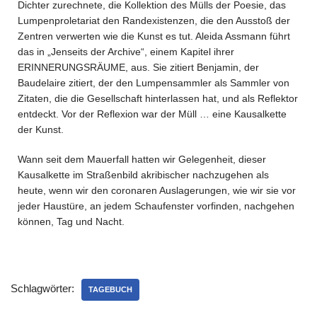
Dichter zurechnete, die Kollektion des Mülls der Poesie, das
Lumpenproletariat den Randexistenzen, die den Ausstoß der
Zentren verwerten wie die Kunst es tut. Aleida Assmann führt
das in „Jenseits der Archive“, einem Kapitel ihrer
ERINNERUNGSRÄUME, aus. Sie zitiert Benjamin, der
Baudelaire zitiert, der den Lumpensammler als Sammler von
Zitaten, die die Gesellschaft hinterlassen hat, und als Reflektor
entdeckt. Vor der Reflexion war der Müll … eine Kausalkette
der Kunst.
Wann seit dem Mauerfall hatten wir Gelegenheit, dieser
Kausalkette im Straßenbild akribischer nachzugehen als
heute, wenn wir den coronaren Auslagerungen, wie wir sie vor
jeder Haustüre, an jedem Schaufenster vorfinden, nachgehen
können, Tag und Nacht.
Schlagwörter:
TAGEBUCH