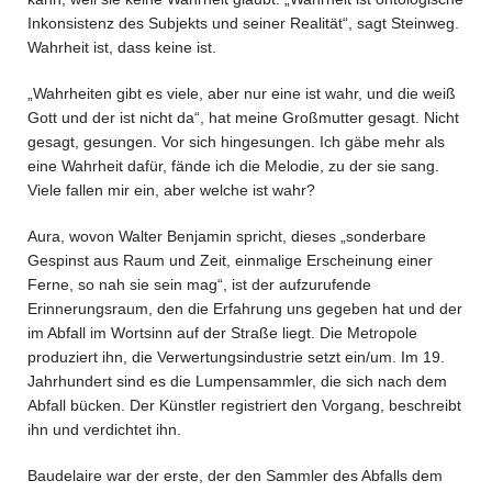
Inkonsistenz des Subjekts und seiner Realität“, sagt Steinweg.
Wahrheit ist, dass keine ist.
„Wahrheiten gibt es viele, aber nur eine ist wahr, und die weiß
Gott und der ist nicht da“, hat meine Großmutter gesagt. Nicht
gesagt, gesungen. Vor sich hingesungen. Ich gäbe mehr als
eine Wahrheit dafür, fände ich die Melodie, zu der sie sang.
Viele fallen mir ein, aber welche ist wahr?
Aura, wovon Walter Benjamin spricht, dieses „sonderbare
Gespinst aus Raum und Zeit, einmalige Erscheinung einer
Ferne, so nah sie sein mag“, ist der aufzurufende
Erinnerungsraum, den die Erfahrung uns gegeben hat und der
im Abfall im Wortsinn auf der Straße liegt. Die Metropole
produziert ihn, die Verwertungsindustrie setzt ein/um. Im 19.
Jahrhundert sind es die Lumpensammler, die sich nach dem
Abfall bücken. Der Künstler registriert den Vorgang, beschreibt
ihn und verdichtet ihn.
Baudelaire war der erste, der den Sammler des Abfalls dem