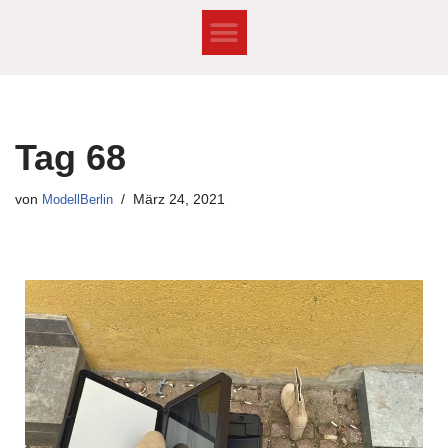
Zum
Inhalt
springen
Tag 68
von
ModellBerlin
März 24, 2021