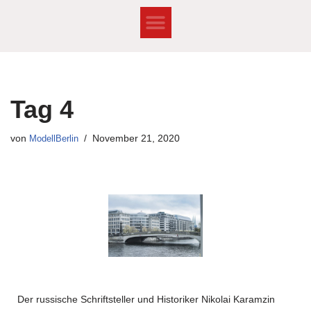
Zum
Inhalt
springen
Tag 4
von
ModellBerlin
November 21, 2020
Der russische Schriftsteller und Historiker Nikolai Karamzin