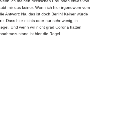
Wenn ich meinen russischen Freunden etwas von
laubt mir das keiner. Wenn ich hier irgendwem vom
ie Antwort: Na, das ist doch Berlin! Keiner würde
. Dass hier nichts oder nur sehr wenig, in
Regel. Und wenn wir nicht grad Corona hätten,
nahmezustand ist hier die Regel.