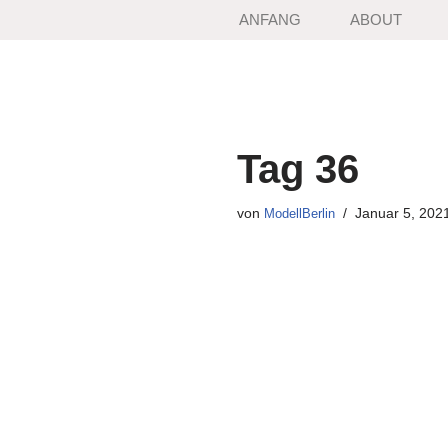
ANFANG
ABOUT
Zum
Inhalt
springen
Tag 36
von
Januar 5, 202
ModellBerlin