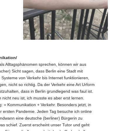
ikation/
ls Alltagsphänomen sprechen, können wir aus
hischer) Sicht sagen, dass Berlin eine Stadt mit
e Systeme von Verkehr bis Internet funktionieren,
agen, nicht so richtig. Da der Verkehr eine Art Urform
stzuhalten, dass in Berlin grundlegend was faul ist.
nicht neu ist, ich musste es aber erst lernen.
g: = Kommunikation + Verkehr. Besonders jetzt, in
r ersten Pandemie. Jeden Tag besuche ich online
endwann eine deutsche (berliner) Bürgerin zu
as schief. Zuerst erscheint unser Tutor und geht