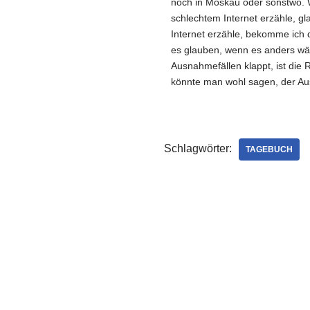
noch in Moskau oder sonstwo. 
schlechtem Internet erzähle, g
Internet erzähle, bekomme ich d
es glauben, wenn es anders wäre
Ausnahmefällen klappt, ist die 
könnte man wohl sagen, der Aus
Schlagwörter:
TAGEBUCH