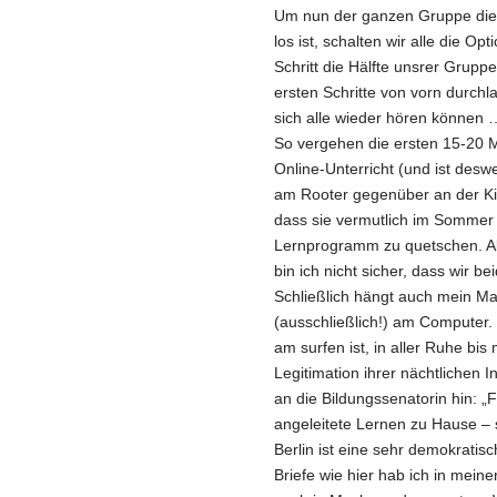
Um nun der ganzen Gruppe die 
los ist, schalten wir alle die O
Schritt die Hälfte unsrer Grup
ersten Schritte von vorn durch
sich alle wieder hören können 
So vergehen die ersten 15-20 M
Online-Unterricht (und ist deswe
am Rooter gegenüber an der Kin
dass sie vermutlich im Sommer
Lernprogramm zu quetschen. Ab
bin ich nicht sicher, dass wir 
Schließlich hängt auch mein M
(ausschließlich!) am Computer. 
am surfen ist, in aller Ruhe bis
Legitimation ihrer nächtlichen 
an die Bildungssenatorin hin: „
angeleitete Lernen zu Hause – 
Berlin ist eine sehr demokratisch
Briefe wie hier hab ich in mein