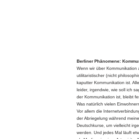
Berliner Phänomene: Kommun
Wenn wir über Kommunikation a
utilitaristischer (nicht philosop
kaputter Kommunikation ist. All
leider, irgendwie, wie soll ich s
der Kommunikation ist, bleibt fe
Was natürlich vielen Einwohnern 
Vor allem die Internetverbindun
der Abriegelung während meine
Deutschkurse, um vielleicht irg
werden. Und jedes Mal läuft etw