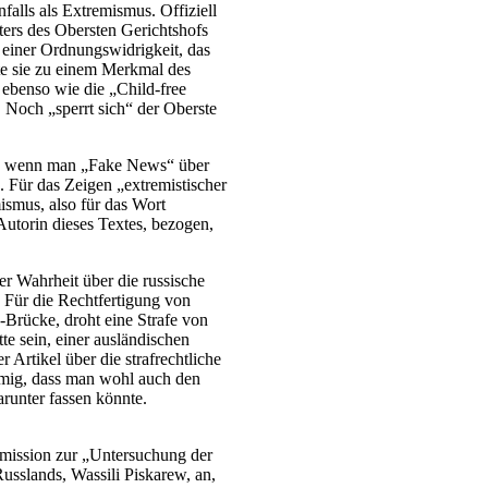
nfalls als Extremismus. Offiziell
ters des Obersten Gerichtshofs
einer Ordnungswidrigkeit, das
te sie zu einem Merkmal des
ebenso wie die „Child-free
 Noch „sperrt sich“ der Oberste
en, wenn man „Fake News“ über
. Für das Zeigen „extremistischer
smus, also für das Wort
Autorin dieses Textes, bezogen,
r Wahrheit über die russische
. Für die Rechtfertigung von
-Brücke, droht eine Strafe von
tte sein, einer ausländischen
 Artikel über die strafrechtliche
mmig, dass man wohl auch den
runter fassen könnte.
mission zur „Untersuchung der
usslands, Wassili Piskarew, an,