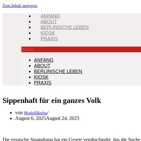
Zum Inhalt springen
ANFANG
ABOUT
BERLINISCHE LEBEN
KIOSK
PRAXIS
Menü
ANFANG
ABOUT
BERLINISCHE LEBEN
KIOSK
PRAXIS
Sippenhaft für ein ganzes Volk
von
ModellBerlin
August 6, 2025
August 24, 2025
Die russische Staatsduma hat ein Gesetz verabschiedet, das die Suche