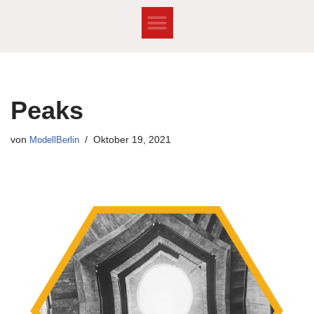
Zum
Inhalt
springen
Peaks
von
ModellBerlin
Oktober 19, 2021