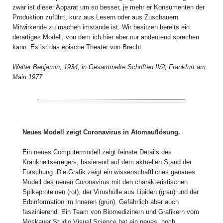
zwar ist dieser Apparat um so besser, je mehr er Konsumenten der
Produktion zuführt, kurz aus Lesern oder aus Zuschauern
Mitwirkende zu machen imstande ist. Wir besitzen bereits ein
derartiges Modell, von dem ich hier aber nur andeutend sprechen
kann. Es ist das epische Theater von Brecht.
Walter Benjamin, 1934, in Gesammelte Schriften II/2, Frankfurt am
Main 1977
Neues Modell zeigt Coronavirus in Atomauflösung.
Ein neues Computermodell zeigt feinste Details des
Krankheitserregers, basierend auf dem aktuellen Stand der
Forschung. Die Grafik zeigt ein wissenschaftliches genaues
Modell des neuen Coronavirus mit den charakteristischen
Spikeproteinen (rot), der Virushülle aus Lipiden (grau) und der
Erbinformation im Inneren (grün). Gefährlich aber auch
faszinierend: Ein Team von Biomedizinern und Grafikern vom
Moskauer Studio Visual Science hat ein neues, hoch