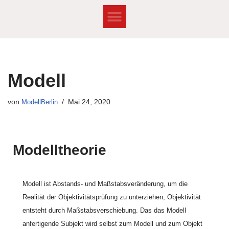
Zum
Inhalt
springen
Modell
von
ModellBerlin
Mai 24, 2020
Modelltheorie
Modell ist Abstands- und Maßstabsveränderung, um die
Realität der Objektivitätsprüfung zu unterziehen, Objektivität
entsteht durch Maßstabsverschiebung. Das das Modell
anfertigende Subjekt wird selbst zum Modell und zum Objekt