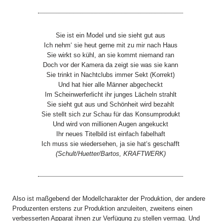
Sie ist ein Model und sie sieht gut aus
Ich nehm‘ sie heut gerne mit zu mir nach Haus
Sie wirkt so kühl, an sie kommt niemand ran
Doch vor der Kamera da zeigt sie was sie kann
Sie trinkt in Nachtclubs immer Sekt (Korrekt)
Und hat hier alle Männer abgecheckt
Im Scheinwerferlicht ihr junges Lächeln strahlt
Sie sieht gut aus und Schönheit wird bezahlt
Sie stellt sich zur Schau für das Konsumprodukt
Und wird von millionen Augen angekuckt
Ihr neues Titelbild ist einfach fabelhaft
Ich muss sie wiedersehen, ja sie hat‘s geschafft
(Schult/Huetter/Bartos, KRAFTWERK)
Also ist maßgebend der Modellcharakter der Produktion, der andere
Produzenten erstens zur Produktion anzuleiten, zweitens einen
verbesserten Apparat ihnen zur Verfügung zu stellen vermag. Und