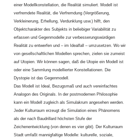
einer Modellkonstellation, die Realität simuliert. Modell ist
verfremdete Realität, die Verfremdung (Vergrößerung,
Verkleinerung, Erhellung, Verdunklung usw.) hilft, den
Objektcharakter des Subjekts in beliebiger Variabilität zu
erfassen und Gegenmodelle zur verbesserungswürdigen
Realität zu entwerfen und – im Idealfall – umzusetzen. Wo wir
von gesellschaftlichen Modellen sprechen, zielen sie zumeist
auf Utopien. Wir können sagen, daß die Utopie ein Modell ist
oder eine Sammlung modellierter Konstellationen. Die
Dystopie ist das Gegenmodell.
Das Modell ist Ideal, Bezugsmaß und auch vereinfachtes
Analogon des Originals. In der postmodernen Philosophie
kann ein Modell zugleich als Simulakrum angesehen werden.
Jeder Kulturraum erzeugt die Simulation eines Phänomens
als der nach Baudrillard höchsten Stufe der
Zeichenentwicklung (von denen es vier gibt). Der Kulturraum
Stadt umfaßt mannigfaltige Modelle: kulturelle, soziale,