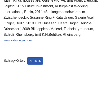
within Kings houses are, Galerie ARTAe, (mit Frank Diersch),
Leipzig, 2015 Future Investment, Kulturpalast Wedding
International, Berlin, 2014 «Schlangenbeschwören im
Zwischendeck», Susanne Ring + Kata Unger, Galerie Axel
Obiger, Berlin, 2010 Lutz Driessen + Kata Unger, Dok25a,
Düsseldorf, 2009 Bildteppiche/Malerei, Tucholskymuseum,
Schloß Rheinsberg, (mit K.H.Behtke), Rheinsberg
www.kata-unger.com
Schlagwörter:
ARTISTS