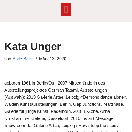
Zum
Inhalt
springen
Kata Unger
von
ModellBerlin
März 13, 2020
geboren 1961 in Berlin/Ost, 2007 Mitbegründerin des
Ausstellungsprojektes German Tatami, Ausstellungen
(Auswahl): 2019 Ga-lerie Artae, Leipzig «Demons dance alone»,
Walden Kunstausstellungen, Berlin, Gap Junctions, Märzhase,
Galerie für junge Kunst, Paderborn, 2018 E-Zone, Anna
Klinkhammer Galerie, Düsseldorf, 2016 Instant Message,
Showroom der Galerie Artae, Leipzig / How steep the stairs