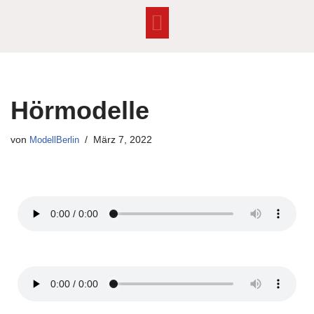
Zum
Inhalt
springen
Hörmodelle
von
ModellBerlin
März 7, 2022