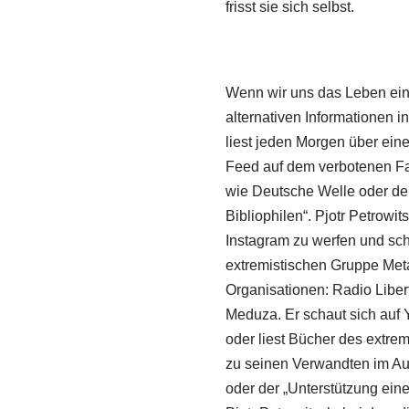
frisst sie sich selbst.
Wenn wir uns das Leben eine
alternativen Informationen in
liest jeden Morgen über ein
Feed auf dem verbotenen Fa
wie Deutsche Welle oder der 
Bibliophilen“. Pjotr Petrowit
Instagram zu werfen und sch
extremistischen Gruppe Met
Organisationen: Radio Libe
Meduza. Er schaut sich auf 
oder liest Bücher des extrem
zu seinen Verwandten im Aus
oder der „Unterstützung ein