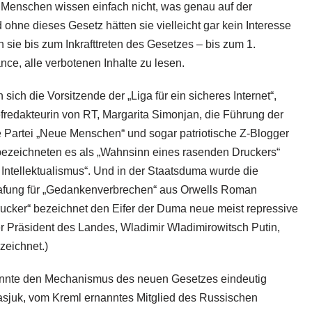
 Menschen wissen einfach nicht, was genau auf der
 ohne dieses Gesetz hätten sie vielleicht gar kein Interesse
sie bis zum Inkrafttreten des Gesetzes – bis zum 1.
ce, alle verbotenen Inhalte zu lesen.
sich die Vorsitzende der „Liga für ein sicheres Internet“,
efredakteurin von RT, Margarita Simonjan, die Führung der
 Partei „Neue Menschen“ und sogar patriotische Z-Blogger
ezeichneten es als „Wahnsinn eines rasenden Druckers“
 Intellektualismus“. Und in der Staatsduma wurde die
strafung für „Gedankenverbrechen“ aus Orwells Roman
rucker“ bezeichnet den Eifer der Duma neue meist repressive
r Präsident des Landes, Wladimir Wladimirowitsch Putin,
zeichnet.)
onnte den Mechanismus des neuen Gesetzes eindeutig
asjuk, vom Kreml ernanntes Mitglied des Russischen