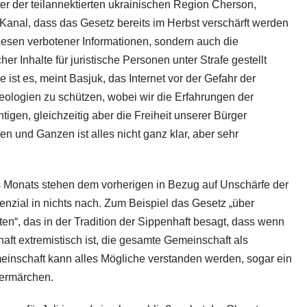
er der teilannektierten ukrainischen Region Cherson,
Kanal, dass das Gesetz bereits im Herbst verschärft werden
 Lesen verbotener Informationen, sondern auch die
her Inhalte für juristische Personen unter Strafe gestellt
 ist es, meint Basjuk, das Internet vor der Gefahr der
Ideologien zu schützen, wobei wir die Erfahrungen der
igen, gleichzeitig aber die Freiheit unserer Bürger
 und Ganzen ist alles nicht ganz klar, aber sehr
 Monats stehen dem vorherigen in Bezug auf Unschärfe der
enzial in nichts nach. Zum Beispiel das Gesetz „über
en“, das in der Tradition der Sippenhaft besagt, dass wenn
aft extremistisch ist, die gesamte Gemeinschaft als
emeinschaft kann alles Mögliche verstanden werden, sogar ein
dermärchen.