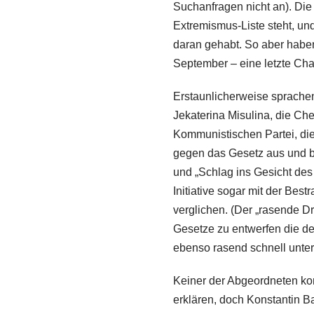
Suchanfragen nicht an). Die
Extremismus-Liste steht, und
daran gehabt. So aber haben 
September – eine letzte Chan
Erstaunlicherweise sprachen 
Jekaterina Misulina, die Ch
Kommunistischen Partei, die
gegen das Gesetz aus und b
und „Schlag ins Gesicht des
Initiative sogar mit der Be
verglichen. (Der „rasende D
Gesetze zu entwerfen die de
ebenso rasend schnell unter
Keiner der Abgeordneten k
erklären, doch Konstantin B