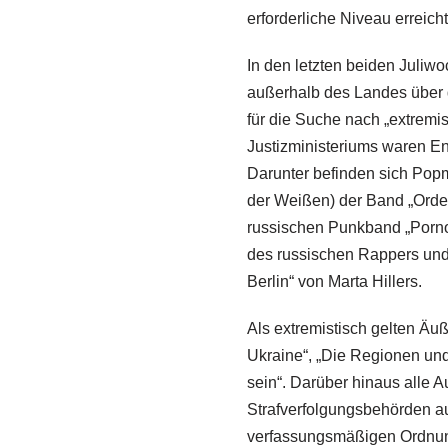
erforderliche Niveau erreicht
In den letzten beiden Juliwo
außerhalb des Landes über 
für die Suche nach „extremis
Justizministeriums waren End
Darunter befinden sich Popm
der Weißen) der Band „Order“
russischen Punkband „Pornof
des russischen Rappers und
Berlin“ von Marta Hillers.
Als extremistisch gelten Äu
Ukraine“, „Die Regionen u
sein“. Darüber hinaus alle 
Strafverfolgungsbehörden a
verfassungsmäßigen Ordnung,