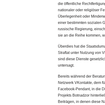
die öffentliche Rechtfertigun
nationaler oder religiöser F
Überlegenheit oder Minderwe
einer bestimmten sozialen G
russische Regierung, einschl
sie an die Reihe kommen, wir
Überdies hat die Staatsduma
Straftat unter Nutzung von 
sind diese Dienste gesetzlic
untersagt.
Bereits während der Beratun
Netzwerk VKontakte, dem für
Facebook-Pendant, in die D
Projekts Botnadzor hinterli
Beiträgen, in denen diese N