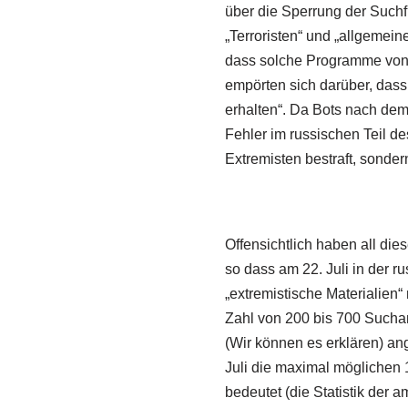
über die Sperrung der Suchfu
„Terroristen“ und „allgemei
dass solche Programme von K
empörten sich darüber, dass
erhalten“. Da Bots nach dem 
Fehler im russischen Teil de
Extremisten bestraft, sonde
Offensichtlich haben all di
so dass am 22. Juli in der
„extremistische Materialien“
Zahl von 200 bis 700 Sucha
(Wir können es erklären) an
Juli die maximal möglichen 
bedeutet (die Statistik der