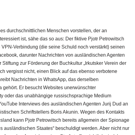
s durchschnittlichen Menschen vorstellen, der an
teressiert ist, sähe das so aus: Der fiktive Pjotr Petrowitsch
e VPN-Verbindung (die seine Schuld noch verstärkt) seinen
cebook, darunter Nachrichten von ausländischen Agenten
Stiftung zur Förderung der Buchkultur „Irkutsker Verein der
sch vergisst nicht, einen Blick auf das ebenso verbotene
reibt Nachrichten in WhatsApp, das derselben
a gehört. Er besucht Websites unerwünschter
rty oder das unabhängige russischsprachige Medium
YouTube Interviews des ausländischen Agenten Jurij Dud an
istischen Schriftstellers Boris Akunin. Wegen des Kontakts
land kann Pjotr Petrowitsch bereits allgemein der Spionage
es ausländischen Staates“ beschuldigt werden. Aber nicht nur