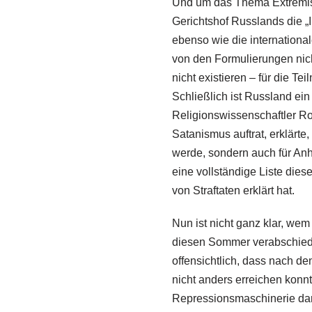
Und um das Thema Extremism
Gerichtshof Russlands die „
ebenso wie die internationa
von den Formulierungen nic
nicht existieren – für die T
Schließlich ist Russland ei
Religionswissenschaftler Ro
Satanismus auftrat, erklärte
werde, sondern auch für Anh
eine vollständige Liste die
von Straftaten erklärt hat.
Nun ist nicht ganz klar, we
diesen Sommer verabschiedet 
offensichtlich, dass nach d
nicht anders erreichen konn
Repressionsmaschinerie darf