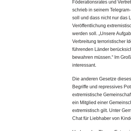
Föderationsrates und Vertret
schrieb in seinem Telegram-
soll und dass nicht nur das
Veröffentlichung extremistisc
werden soll. „Unsere Aufgabe
Verbreitung terroristischer 
führenden Länder berücksicht
bewahren müssen.“ Im Großen
interessant.
Die anderen Gesetze dieses
Begriffe und repressives Pot
extremistische Gemeinschaft
ein Mitglied einer Gemeinsch
extremistisch gilt. Unter G
Chat für Liebhaber von Kin