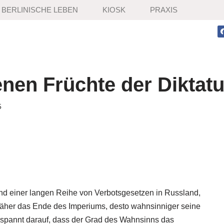
BERLINISCHE LEBEN
KIOSK
PRAXIS
enen Früchte der Diktatu
5
nd einer langen Reihe von Verbotsgesetzen in Russland,
näher das Ende des Imperiums, desto wahnsinniger seine
espannt darauf, dass der Grad des Wahnsinns das