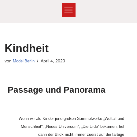
Zum
Inhalt
springen
Kindheit
von
ModellBerlin
April 4, 2020
Passage und Panorama
Wenn wir als Kinder jene großen Sammelwerke „Weltall und
Menschheit“, „Neues Universum“, „Die Erde“ bekamen, fiel
dann der Blick nicht immer zuerst auf die farbige