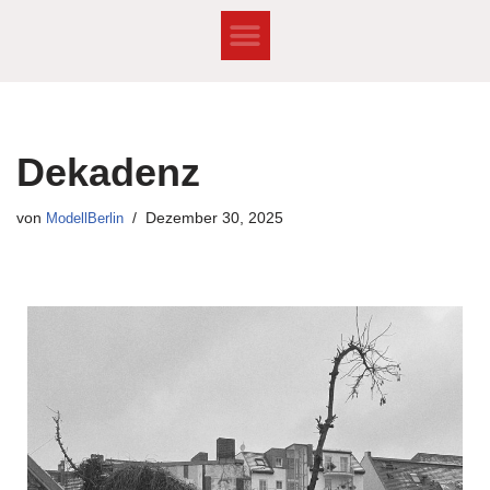
Zum
Inhalt
springen
Dekadenz
von
ModellBerlin
Dezember 30, 2025