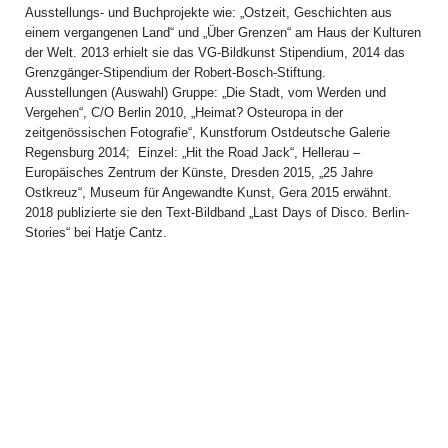
Ausstellungs- und Buchprojekte wie: „Ostzeit, Geschichten aus
einem vergangenen Land“ und „Über Grenzen“ am Haus der Kulturen
der Welt. 2013 erhielt sie das VG-Bildkunst Stipendium, 2014 das
Grenzgänger-Stipendium der Robert-Bosch-Stiftung.
Ausstellungen (Auswahl) Gruppe: „Die Stadt, vom Werden und
Vergehen“, C/O Berlin 2010, „Heimat? Osteuropa in der
zeitgenössischen Fotografie“, Kunstforum Ostdeutsche Galerie
Regensburg 2014; Einzel: „Hit the Road Jack“, Hellerau –
Europäisches Zentrum der Künste, Dresden 2015, „25 Jahre
Ostkreuz“, Museum für Angewandte Kunst, Gera 2015 erwähnt.
2018 publizierte sie den Text-Bildband „Last Days of Disco. Berlin-
Stories“ bei Hatje Cantz.