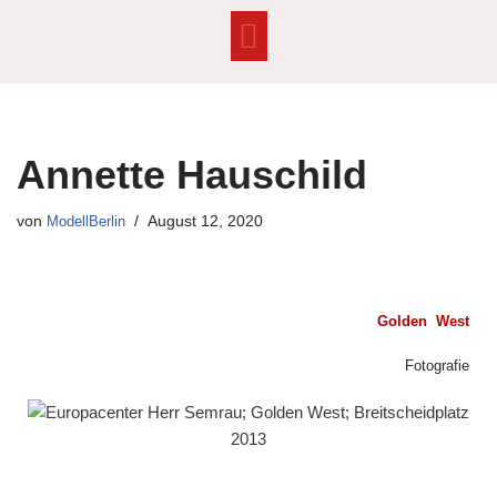
Zum
Inhalt
springen
Annette Hauschild
von
ModellBerlin
August 12, 2020
Golden West
Fotografie