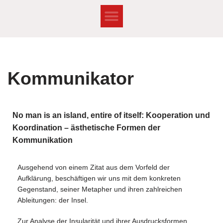
Zum
Inhalt
springen
Kommunikator
No man is an island, entire of itself: Kooperation und
Koordination – ästhetische Formen der
Kommunikation
Ausgehend von einem Zitat aus dem Vorfeld der
Aufklärung, beschäftigen wir uns mit dem konkreten
Gegenstand, seiner Metapher und ihren zahlreichen
Ableitungen: der Insel.
Zur Analyse der Insularität und ihrer Ausdrucksformen